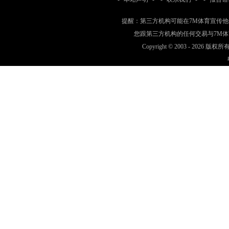
提醒：第三方机构可能在7M体育宣传
您跟第三方机构的任何交易与7M
Copyright © 2003 -
2026 版权所有 w