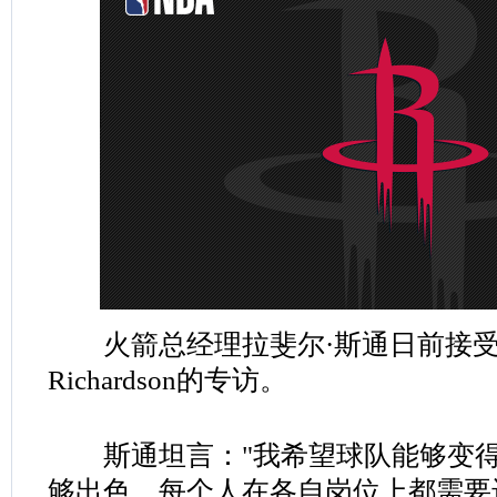
火箭总经理拉斐尔·斯通日前接受了球
Richardson的专访。
斯通坦言："我希望球队能够变得
够出色，每个人在各自岗位上都需要