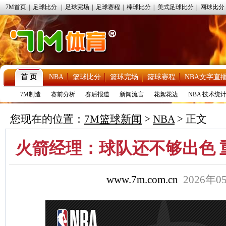
7M首页
|
足球比分
|
足球完场
|
足球赛程
|
棒球比分
|
美式足球比分
|
网球比分
首 页
NBA
篮球比分
篮球完场
篮球赛程
NBA文字直
7M制造
赛前分析
赛后报道
新闻流言
花絮花边
NBA 技术统
您现在的位置：
7M篮球新闻
>
NBA
> 正文
火箭经理：球队还不够出色 
www.7m.com.cn
2026年0