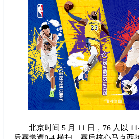
北京时间 5 月 11 日，76 人以 11
后赛惨遭0-4 横扫。赛后核心马克