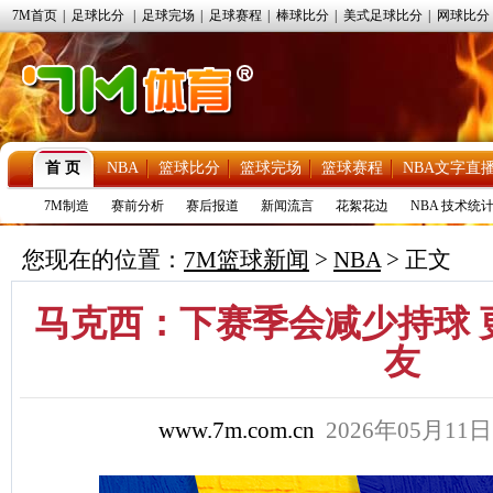
7M首页
|
足球比分
|
足球完场
|
足球赛程
|
棒球比分
|
美式足球比分
|
网球比分
首 页
NBA
篮球比分
篮球完场
篮球赛程
NBA文字直
7M制造
赛前分析
赛后报道
新闻流言
花絮花边
NBA 技术统
您现在的位置：
7M篮球新闻
>
NBA
> 正文
马克西：下赛季会减少持球 
友
www.7m.com.cn
2026年05月11