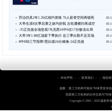
乔治仍具2年1.26亿续约资格 76人薪资空间再锁死
05-1
大帝生涯8次季后赛之旅均折戟 次轮遭横扫再成空
05-1
-35正负值全场垫底!马克西16中6仅17分惨淡出局
05-1
大帝3年1.88亿顶薪下季执行 近三季出勤不足百场
05-1
8中8却三节投降!恩比德24分难掩-24正负值
05-1
-
本站声明
- -
联系我们
- -
报告错
提醒：第三方机构可能在7M体育宣传
您跟第三方机构的任何交易与7M
Copyright © 2003 -
2026 版权所有 w