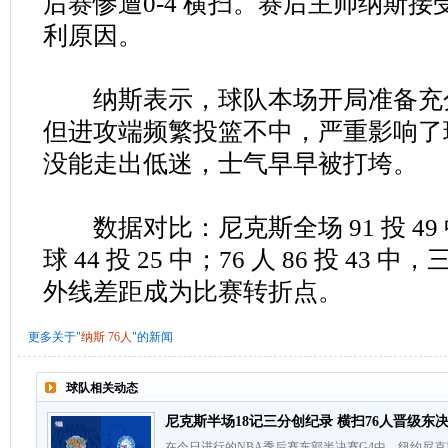
后赛惨遭0-4 横扫。赛后主帅纳斯
利原因。
纳斯表示，球队本场开局准备充
但进攻端频繁投篮不中，严重影响了
没能走出低迷，士气早早被打垮。
数据对比：尼克斯全场 91 投 49
球 44 投 25 中；76 人 86 投 43 中
外线差距成为比赛转折点。
更多关于"
纳斯
76人
"的新闻
球队相关动态
尼克斯半场18记三分创纪录 横扫76人晋级东
在今日进行的NBA季后赛东部半决赛G4中，纽约尼克