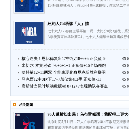
114狂胜费城76人，总比分4-0完成横扫，连续第二
紐約人G4唔講「人」情
七十六人G3移師主場再輸一局，大比分0比3落後，系
A季後賽東岸準決賽G4，七十六人繼續坐鎮富國銀行
核心迷失！恩比德复出17中7仅18+6+5 正负值-9
05-0
米切尔-罗宾逊砍下6+6+1+1 正负值+16全场领跑
05-0
哈特献12+11两双 全能表现化身尼克斯胜利拼图
05-0
马克西12中8砍下17+7却仅第4出手 正负值-11
05-0
唐斯甘当绿叶填满数据栏 8+12+7表现助队夺赛点
05-0
相关新闻
76人遭横扫出局！乌布雷喊话：我配得上更大
北京时间5月11日，76人在季后赛以0-4不敌尼克
布雷在采访中谈及即将到来的自由球员市场，直言自己