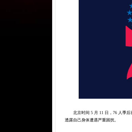
北京时间 5 月 11 日，76 人季后
透露自己身体遭遇严重困扰。