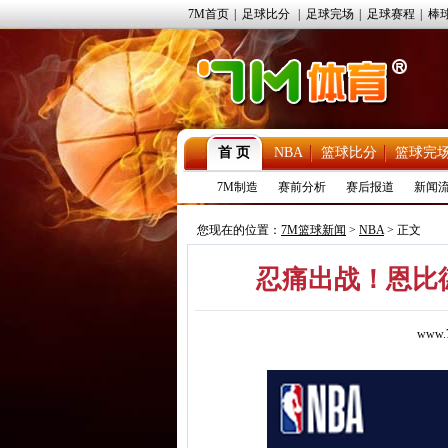
7M首页
|
足球比分
|
足球完场
|
足球赛程
|
棒
首 页
NBA
篮球比分
篮球完
7M制造
赛前分析
赛后报道
新闻
您现在的位置：
7M篮球新闻
>
NBA
> 正文
忍痛出战！恩比
www.7