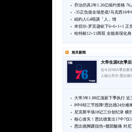
乔治仍具2年1.26亿续约资格 
-35正负值全场垫底!马克西16中
紐約人G4唔講「人」情
米切尔-罗宾逊砍下6+6+1+1 正
哈特献12+11两双 全能表现化
相关新闻
大帝生涯8次季
在今日NBA季后赛东
人核心乔尔·恩比德冲
大帝3年1.88亿顶薪下季执行 
8中8却三节投降!恩比德24分难掩
尼克斯半场18记三分创纪录 横
核心迷失！恩比德复出17中7仅18+
恩比德脚踝扭伤+髋部酸痛 对尼