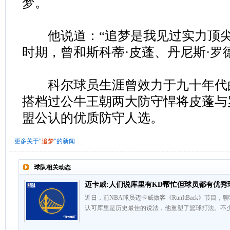
梦。
他说道：“追梦是我见过实力顶尖
时期，曾和斯科蒂·皮蓬、丹尼斯·罗
科尔球员生涯曾效力于九十年代
搭档过公牛王朝两大防守悍将皮蓬与
盟公认的优质防守人选。
更多关于"
追梦
"的新闻
球队相关动态
迈卡威:人们说库里有KD帮忙但球员都有优秀
近日，前NBA球员迈卡威做客《RunItBack》节目
认可库里是历史最佳的说法，他重塑了篮球打法。不少