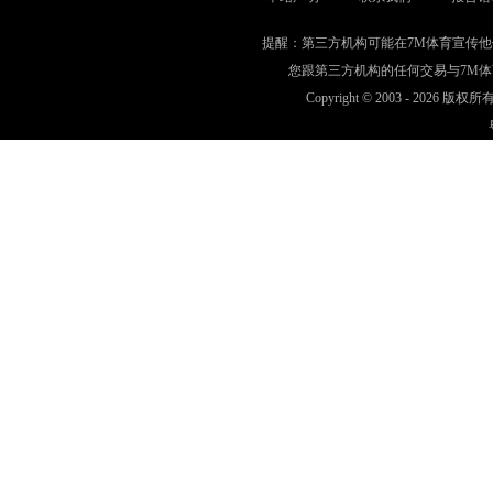
提醒：第三方机构可能在7M体育宣传
您跟第三方机构的任何交易与7M
Copyright © 2003 -
2026 版权所有 w