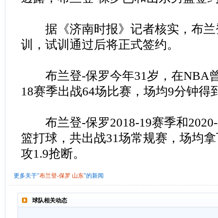
据《济南时报》记者核实，布兰登
训，试训通过后将正式签约。
布兰登-保罗今年31岁，在NBA曾效
18赛季出战64场比赛，场均9分钟得到2
布兰登-保罗2018-19赛季和202
篮打球，共出战31场常规赛，场均拿下20
攻1.9抢断。
更多关于"
布兰登-保罗
山东
"的新闻
球队相关动态