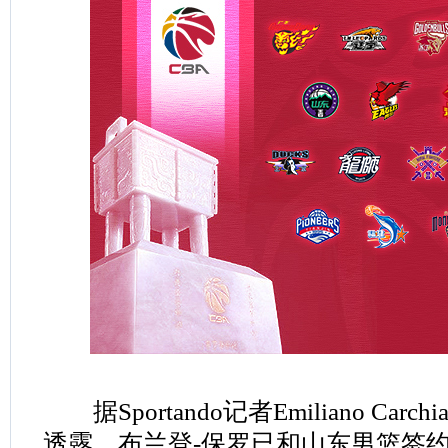
据Sportando记者Emiliano Ca
透露，布兰登-保罗已和山东男篮签