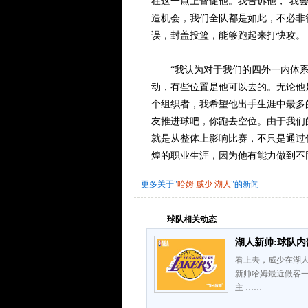
在这一点上督促他。我告诉他，‘我
造机会，我们全队都是如此，不必非
误，封盖投篮，能够跑起来打快攻。
“我认为对于我们的四外一内体系
动，有些位置是他可以去的。无论他
个组织者，我希望他出手生涯中最多
友推进球吧，你跑去空位。由于我们
就是从整体上影响比赛，不只是通过
煌的职业生涯，因为他有能力做到不
更多关于"
哈姆
威少
湖人
"的新闻
球队相关动态
湖人新帅:球队内
看上去，威少在湖
新帅哈姆最近做客
主 ……