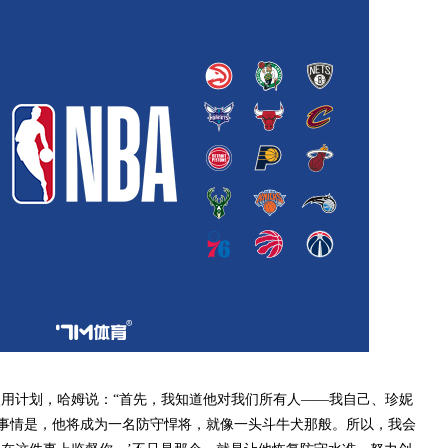
计划，哈姆说：“首先，我知道他对我们所有人——我自己、珍妮
事情是，他将成为一名防守悍将，就像一头斗牛犬那般。所以，我会