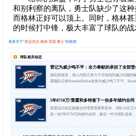
和别利察的离队，勇士队缺少了这种
而格林正好可以顶上。同时，格林甚
的时候打中锋，极大丰富了球队的战
更多关于"
杰迈克尔-格林
雷霆
勇士
"的新闻
球队相关动态
雷记为威少鸣不平：全力奉献的承担了全部责
据此前报道，湖人内部正努力于尽快找到威少问题的
霆随队记者BrandonRahbar发推为威少鸣了不平。Brando
5年8750万!雷霆和多特签下一份多年续约合同
雷霆运行副总裁兼总经理普雷斯蒂宣布，球队与后卫
是一份5年8750万的续约合同，最后一年为球队选项，