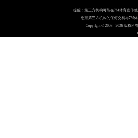
提醒：第三方机构可能在7M体育宣传
您跟第三方机构的任何交易与7M
Copyright © 2003 -
2026 版权所有 w