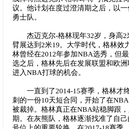
议。他计划在度过澄清期之后，以一
勇士队。
杰迈克尔-格林现年32岁，身高2米
臂展达到2米19。大学时代，格林效
林曾经在2012年参加NBA选秀，但
选之后，格林先后在发展联盟和欧洲
进入NBA打球的机会。
一直到了2014-15赛季，格林才
刺的一份10天短合同，开始了在NB
被裁掉。格林真正在NBA站稳脚跟
期。在灰熊队，格林逐渐找准了自己
号位上的重要轮换。在2017-18赛