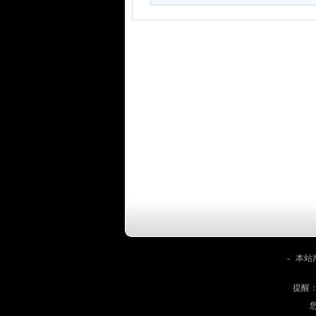
-
本站
提醒