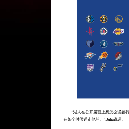
“湖人在公开层面上想怎么说都行。
在某个时候送走他的。”Buha说道。