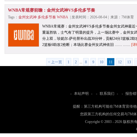
WNBA常规赛前瞻：金州女武神VS多伦多节奏
Tags：
金州女武神
多伦多节奏
WNBA
| 发表时间：2026-08-04 | 来源：7M体育
WNBA常规赛：金州女武神VS多伦多节奏金州女武神最近
重返胜轨，士气有了明显的提升，上一场比赛中，金州女武
分上双，珍妮尔-萨伦替补出战30分钟，贡献24分3篮板2助
2篮板6助攻2抢断；本场比赛金州女武神依旧 …… ……
[详
< 上一页
1
2
...
8
9
10
11
12
13
-
本站声明
- -
联系我们
- -
报告错
提醒：第三方机构可能在7M体育宣传
您跟第三方机构的任何交易与7M
Copyright © 2003 -
2026 版权所有 w