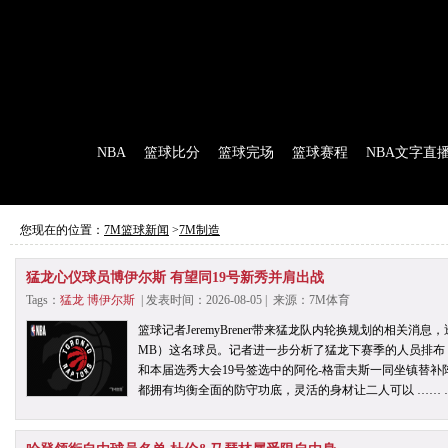
7M首页
|
足球比分
|
足球完场
|
足球赛程
|
棒球比分
|
美式足球比分
|
网球比分
首 页
NBA
篮球比分
篮球完场
篮球赛程
NBA文字直
7M制造
赛前分析
赛后报道
新闻流言
花絮花边
NBA 技术统
您现在的位置：
7M篮球新闻
>
7M制造
猛龙心仪球员博伊尔斯 有望同19号新秀并肩出战
Tags：
猛龙
博伊尔斯
| 发表时间：2026-08-05 | 来源：7M体育
篮球记者JeremyBrener带来猛龙队内轮换规划的相关
MB）这名球员。记者进一步分析了猛龙下赛季的人员排布
和本届选秀大会19号签选中的阿伦-格雷夫斯一同坐镇替
都拥有均衡全面的防守功底，灵活的身材让二人可以 ……