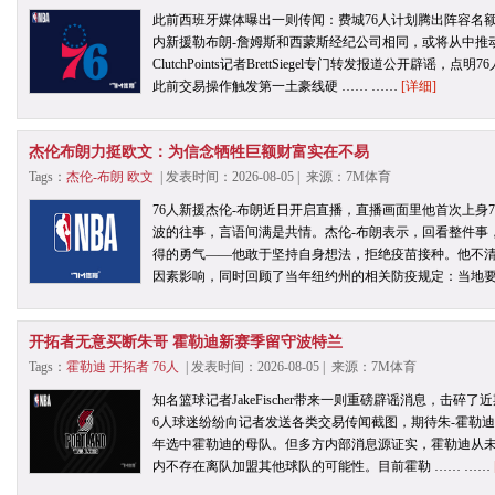
此前西班牙媒体曝出一则传闻：费城76人计划腾出阵容名
内新援勒布朗-詹姆斯和西蒙斯经纪公司相同，或将从中推
ClutchPoints记者BrettSiegel专门转发报道公开辟
此前交易操作触发第一土豪线硬 …… ……
[详细]
杰伦布朗力挺欧文：为信念牺牲巨额财富实在不易
Tags：
杰伦-布朗
欧文
| 发表时间：2026-08-05 | 来源：7M体育
76人新援杰伦-布朗近日开启直播，直播画面里他首次上身
波的往事，言语间满是共情。杰伦-布朗表示，回看整件事
得的勇气——他敢于坚持自身想法，拒绝疫苗接种。他不
因素影响，同时回顾了当年纽约州的相关防疫规定：当地要
开拓者无意买断朱哥 霍勒迪新赛季留守波特兰
Tags：
霍勒迪
开拓者
76人
| 发表时间：2026-08-05 | 来源：7M体育
知名篮球记者JakeFischer带来一则重磅辟谣消息，击
6人球迷纷纷向记者发送各类交易传闻截图，期待朱-霍勒迪能
年选中霍勒迪的母队。但多方内部消息源证实，霍勒迪从
内不存在离队加盟其他球队的可能性。目前霍勒 …… ……