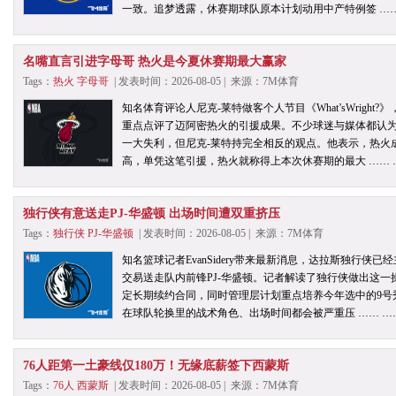
一致。追梦透露，休赛期球队原本计划动用中产特例签 …
名嘴直言引进字母哥 热火是今夏休赛期最大赢家
Tags：
热火
字母哥
| 发表时间：2026-08-05 | 来源：7M体育
知名体育评论人尼克-莱特做客个人节目《What’sWrigh
重点点评了迈阿密热火的引援成果。不少球迷与媒体都认为
一大失利，但尼克-莱特持完全相反的观点。他表示，热火
高，单凭这笔引援，热火就称得上本次休赛期的最大 ……
独行侠有意送走PJ-华盛顿 出场时间遭双重挤压
Tags：
独行侠
PJ-华盛顿
| 发表时间：2026-08-05 | 来源：7M体育
知名篮球记者EvanSidery带来最新消息，达拉斯独行
交易送走队内前锋PJ-华盛顿。记者解读了独行侠做出这一
定长期续约合同，同时管理层计划重点培养今年选中的9号秀
在球队轮换里的战术角色、出场时间都会被严重压 …… …
76人距第一土豪线仅180万！无缘底薪签下西蒙斯
Tags：
76人
西蒙斯
| 发表时间：2026-08-05 | 来源：7M体育