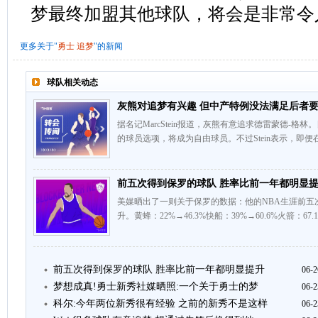
梦最终加盟其他球队，将会是非常令
更多关于"
勇士
追梦
"的新闻
球队相关动态
灰熊对追梦有兴趣 但中产特例没法满足后者
据名记MarcStein报道，灰熊有意追求德雷蒙德-格
的球员选项，将成为自由球员。不过Stein表示，即便
前五次得到保罗的球队 胜率比前一年都明显
美媒晒出了一则关于保罗的数据：他的NBA生涯前五
升。黄蜂：22%→46.3%快船：39%→60.6%火箭：67.
前五次得到保罗的球队 胜率比前一年都明显提升
06-2
梦想成真!勇士新秀社媒晒照:一个关于勇士的梦
06-2
科尔:今年两位新秀很有经验 之前的新秀不是这样
06-2