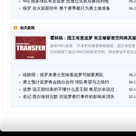
Woj:很多球队有意追梦 想通过先签后换得到他
06-2
保罗:在火箭那些年 整个赛季都只为勇士做准备
06-2
相关新闻
霍林格：国王有意追梦 有足够薪资空间将其
据前NBA高管、TA专栏作家霍林格报道，国王有意
已经获得了超过3000万的薪资空间。而追梦似乎想在
徐静雨：保罗来勇士意味着追梦可能要离队
06-2
勇士预计追梦将会跳出合同 球队希望与之续约
06-1
追梦:说王朝结束的不懂什么是王朝 奥尼尔未说过
05-1
名记:普尔保持沉默 但追梦拳打事件的影响未消失
05-1