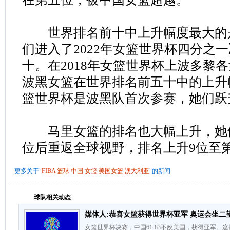
世界排名前十中上升幅度最大的
们进入了2022年女篮世界杯四分之
十。在2018年女篮世界杯上波多黎各
波黑女篮在世界排名前五十中的上升幅
篮世界杯是波黑队首次参赛，她们跃
马里女篮的排名也大幅上升，她们在
位后重返全球视野，排名上升9位至
更多关于"
FIBA
篮球
中国
女篮
美国女篮
澳大利亚
"的新闻
球队相关动态
媒体人:恭喜女篮获得世界杯亚军 奥运会坐二
女篮世界杯决赛，中国61-83不敌美国，获得亚军。这