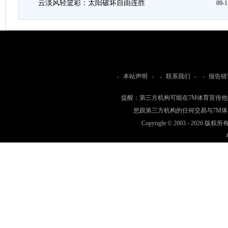
云淡风轻篮彩：太阳破坏自由连胜
09-1
-
本站声明
- -
联系我们
- -
报告错
提醒：第三方机构可能在7M体育宣传
您跟第三方机构的任何交易与7M
Copyright © 2003 -
2026 版权所有 w