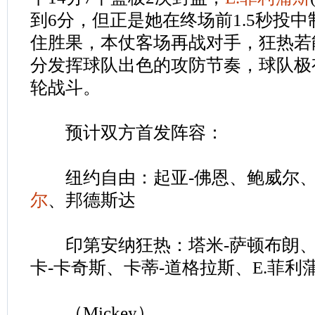
到6分，但正是她在终场前1.5秒投
住胜果，本仗客场再战对手，狂热若
分发挥球队出色的攻防节奏，球队极
轮战斗。
预计双方首发阵容：
纽约自由：起亚-佛恩、鲍威尔
尔
、邦德斯达
印第安纳狂热：塔米-萨顿布朗
卡-卡奇斯、卡蒂-道格拉斯、E.菲利
（Mickey）