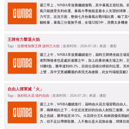
週三早上，WNBA常規賽繼續激戰，其中暴風主迎狂熱。
風只能接受失利命運。暴風今季無疑是最令人失望的球隊，
力可言。近況方面，整個七月份暴風出戰9場比賽，輸了其
貓較量，暴風三分毫無手感，全場32投5中，浪費太多機會
王牌有力擊退火焰
Tags：
拉斯维加斯王牌
波特兰火焰
| 发表时间：2026-07-28 | 来源：澳彩
週三上午，WNBA常規賽繼續進行，屆時王牌將坐鎮主場
者對陣後者也是處於連勝之中，加上此番坐擁主場之利，王
18勝8負，勝率達到69.2%，目前位居積分榜前列位置。
上雙，其中艾查威爾遜的表現尤為搶眼，此女均場能貢獻2
自由人揮軍滅「火」
Tags：
洛杉矶火花
纽约自由
| 发表时间：2026-07-28 | 来源：澳彩
週三上午，WNBA繼續進行，屆時由火花主場迎戰自由人
潭，兩隊相比之下，今仗近況更好的自由人劍指三連勝。火
負之劣績，勝率低至38.5%。火花得分王K.柏林因傷長
力，但不足以帶隊取勝。入不敷出是火花致命傷，球隊目前