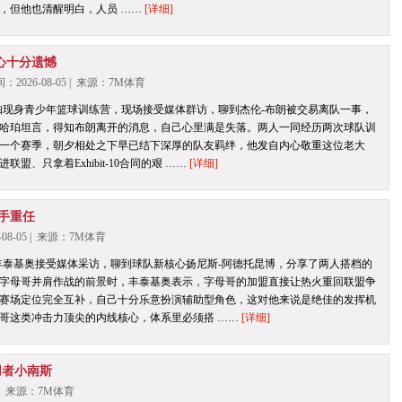
，但他也清醒明白，人员 ……
[详细]
心十分遗憾
：2026-08-05 | 来源：7M体育
珀现身青少年篮球训练营，现场接受媒体群访，聊到杰伦-布朗被交易离队一事，
哈珀坦言，得知布朗离开的消息，自己心里满是失落。两人一同经历两次球队训
一个赛季，朝夕相处之下早已结下深厚的队友羁绊，他发自内心敬重这位老大
盟、只拿着Exhibit-10合同的艰 ……
[详细]
手重任
08-05 | 来源：7M体育
丰泰基奥接受媒体采访，聊到球队新核心扬尼斯-阿德托昆博，分享了两人搭档的
字母哥并肩作战的前景时，丰泰基奥表示，字母哥的加盟直接让热火重回联盟争
赛场定位完全互补，自己十分乐意扮演辅助型角色，这对他来说是绝佳的发挥机
哥这类冲击力顶尖的内线核心，体系里必须搭 ……
[详细]
用者小南斯
5 | 来源：7M体育