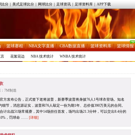
球比分
|
美式足球比分
|
网球比分
|
足球资讯
|
足球资料库
|
APP下载
场
篮球赛程
NBA文字直播
CBA数据直播
篮球资料库
篮球情报
流言
花絮花边
NBA 技术统计
WNBA 技术统计
衣
来源：7M制造
人官方发布公告，正式签下老将波普，新赛季波普将身披76人1号球衣登场。知名
签约细节，消息源证实，波普和76人敲定一份为期1年、总价值390万美元的合同。
计出战51场常规赛，其中14场担任首发，场均出场21.3分钟，可以交出8.4分的
.0%，罚球命 ……
[详细]