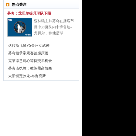
热点关注
芬奇：戈贝尔提升球队下限
森林狼主帅芬奇在播客节
目中力挺队内中锋鲁迪-
戈贝尔，称他是球 ……
达拉斯飞翼VS金州女武神
芬奇坦承常规赛曾感厌倦
克莱愿意耐心等待交易机会
芬奇谈执教：教练需高情商
太阳锁定狄龙-布鲁克斯