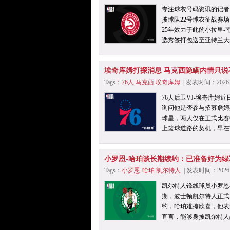
专注球衣号码资讯的记者Et
披球队22号球衣征战赛
25年效力于此的小拉里
选秀签打包送至亚特兰大
埃奇库姆打探消息 马克西隐瞒内情只说
Tags：
76人
马克西
埃奇库姆
| 发表时间：2026-
76人后卫VJ-埃奇库姆
询问他是否参与招募詹姆
球星，两人仅在正式比赛
上篮球道路的契机，早在
小罗恩-哈珀谈长期续约：已准备好为绿
Tags：
小罗恩-哈珀
凯尔特人
| 发表时间：2026-
凯尔特人锋线球员小罗恩
期，波士顿凯尔特人正式
约，哈珀难掩欣喜，他表
直言，能够身披凯尔特人