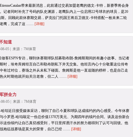
ienneCatalan带来最新消息，此前通过交易加盟老鹰的德文-卡特，新赛季将会身
场。记者同时补充了号码的队史渊源，老鹰队内上一位启用22号球衣的球员，是20
-南斯。回顾此前休赛期交易，萨克拉门托国王将后卫德文-卡特搭配一枚未来二轮
老鹰，完成了这 ……
[详细]
不知道
08-05 | 来源：7M体育
近日做客ESPN专访，聊到休赛期球队招募勒布朗-詹姆斯期间的有趣小故事。当记者
斯时，埃奇库姆坦言自己和勒布朗私下并无交集。他坦言内心十分敬重这位传奇
中有过对位，赛场之外从未私下碰面。詹姆斯是他一直追随的榜样，也是自己走
热火时期他就开始关注老詹，但二人 ……
[详细]
军拼全力
08-05 | 来源：7M体育
-哈珀近日接受媒体采访，聊到了自己今夏和球队达成续约的内心感受。今年休赛
与小罗恩-哈珀敲定一份总价值1370万美元、为期四年的续约合同。谈及这份新合
示这份续约让自己真切感受到，平日里挥洒汗水的努力都得到了认可与回馈。他
战袍征战赛场是莫大的荣誉，自己已经 ……
[详细]