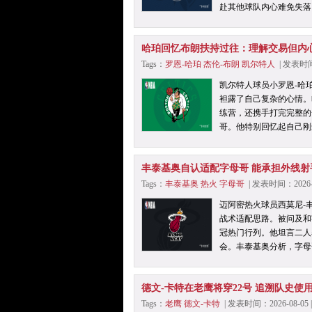
赴其他球队内心难免失落
哈珀回忆布朗扶持过往：理解交易但内
Tags：
罗恩-哈珀
杰伦-布朗
凯尔特人
| 发表时间
凯尔特人球员小罗恩-哈
袒露了自己复杂的心情。
练营，还携手打完完整的
哥。他特别回忆起自己刚进联
丰泰基奥自认适配字母哥 能承担外线射
Tags：
丰泰基奥
热火
字母哥
| 发表时间：2026-
迈阿密热火球员西莫尼-
战术适配思路。被问及和
冠热门行列。他坦言二人
会。丰泰基奥分析，字母
德文-卡特在老鹰将穿22号 追溯队史使
Tags：
老鹰
德文-卡特
| 发表时间：2026-08-0