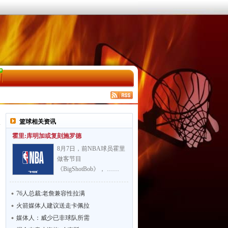
篮球相关资讯
霍里:库明加或复刻施罗德
8月7日，前NBA球员霍里
做客节目
《BigShotBob》， ……
76人总裁:老詹兼容性拉满
火箭媒体人建议送走卡佩拉
媒体人：威少已非球队所需