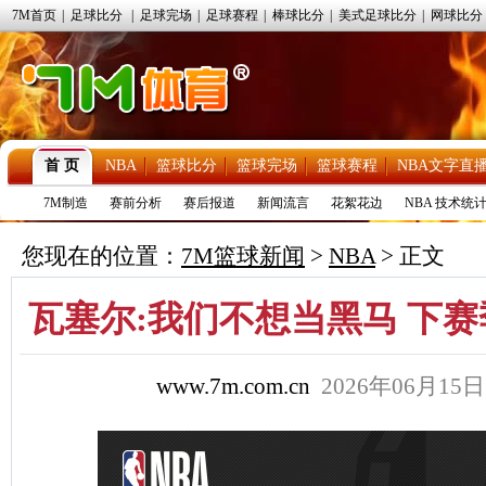
7M首页
|
足球比分
|
足球完场
|
足球赛程
|
棒球比分
|
美式足球比分
|
网球比分
首 页
NBA
篮球比分
篮球完场
篮球赛程
NBA文字直
7M制造
赛前分析
赛后报道
新闻流言
花絮花边
NBA 技术统
您现在的位置：
7M篮球新闻
>
NBA
> 正文
瓦塞尔:我们不想当黑马 下
www.7m.com.cn
2026年06月15