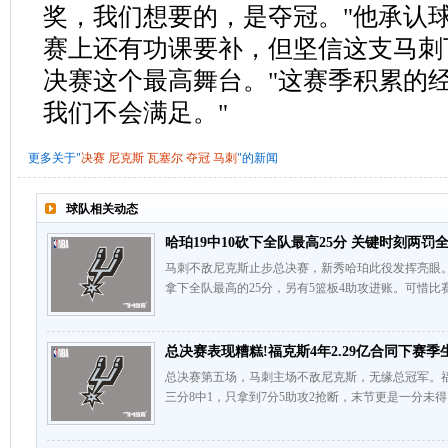
奖，我们想要的，是夺冠。"他承认
赛上还有功课要补，但坚信这支马刺
决赛这个最高舞台。"这赛季积累的
我们不会满足。"
更多关于"
决赛
尼克斯
瓦塞尔
夺冠
马刺
"的新闻
球队相关动态
哈珀19中10砍下全队最高25分 关键时刻两罚
马刺不敌尼克斯止步总决赛，新秀哈珀此役发挥亮眼。哈
拿下全队最高的25分，另有5篮板4助攻进账。可惜比
总决赛表现糟糕!福克斯4年2.29亿合同下赛季
总决赛第五场，马刺主场不敌尼克斯，无缘总冠军。福
三分8中1，只拿到7分5助攻2抢断，末节更是一分未