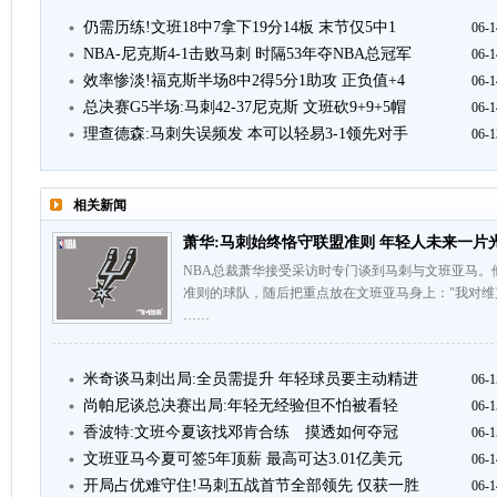
仍需历练!文班18中7拿下19分14板 末节仅5中1
06-1
NBA-尼克斯4-1击败马刺 时隔53年夺NBA总冠军
06-1
效率惨淡!福克斯半场8中2得5分1助攻 正负值+4
06-1
总决赛G5半场:马刺42-37尼克斯 文班砍9+9+5帽
06-1
理查德森:马刺失误频发 本可以轻易3-1领先对手
06-1
相关新闻
萧华:马刺始终恪守联盟准则 年轻人未来一片
NBA总裁萧华接受采访时专门谈到马刺与文班亚马。
准则的球队，随后把重点放在文班亚马身上："我对
……
米奇谈马刺出局:全员需提升 年轻球员要主动精进
06-1
尚帕尼谈总决赛出局:年轻无经验但不怕被看轻
06-1
香波特:文班今夏该找邓肯合练 摸透如何夺冠
06-1
文班亚马今夏可签5年顶薪 最高可达3.01亿美元
06-1
开局占优难守住!马刺五战首节全部领先 仅获一胜
06-1