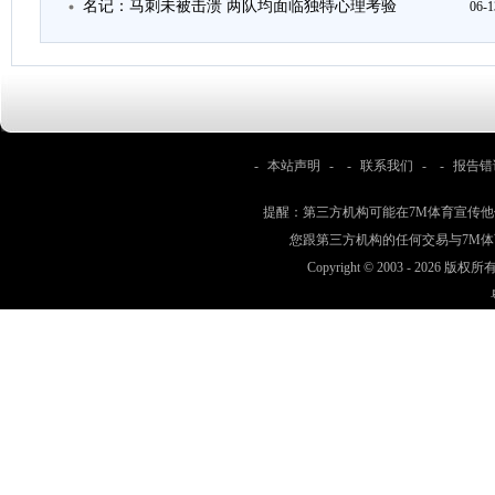
名记：马刺未被击溃 两队均面临独特心理考验
06-1
-
本站声明
- -
联系我们
- -
报告错
提醒：第三方机构可能在7M体育宣传
您跟第三方机构的任何交易与7M
Copyright © 2003 -
2026 版权所有 w