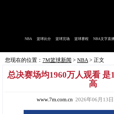
7M首页
|
足球比分
|
足球完场
|
足球赛程
|
棒球比分
|
美式足球比分
|
网球比分
首 页
NBA
篮球比分
篮球完场
篮球赛程
NBA文字直
7M制造
赛前分析
赛后报道
新闻流言
花絮花边
NBA 技术统
您现在的位置：
7M篮球新闻
>
NBA
> 正文
总决赛场均1960万人观看 是
高
www.7m.com.cn
2026年06月13