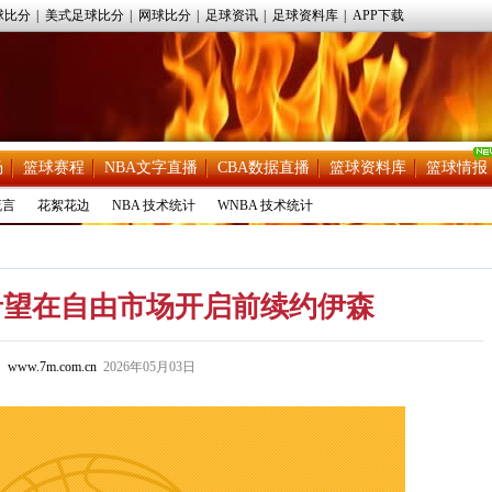
球比分
|
美式足球比分
|
网球比分
|
足球资讯
|
足球资料库
|
APP下载
场
篮球赛程
NBA文字直播
CBA数据直播
篮球资料库
篮球情报
流言
花絮花边
NBA 技术统计
WNBA 技术统计
希望在自由市场开启前续约伊森
www.7m.com.cn
2026年05月03日