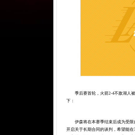
季后赛首轮，火箭2-4不敌湖人被淘汰
下：
伊森将在本赛季结束后成为受限自
开启关于长期合同的谈判，希望能在