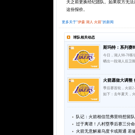
天之前更换经纪团队。如果双方无法
这份报价。
更多关于"
伊森
湖人
火箭
"的新闻
球队相关动态
斯玛特：系列赛
今日，湖人98-7
晒出一段湖人后卫
火箭愿做大调整 
季后赛首轮，火箭2-
如下：去年夏天，火
队记：火箭相信范弗里特想留队
过于离谱！八村塁季后赛三分命中
火箭无意解雇乌度卡或斯通 若