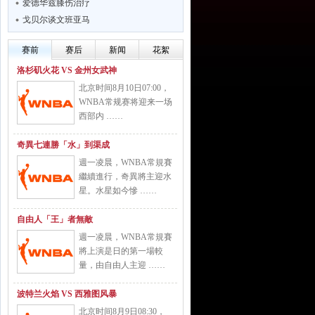
爱德华兹膝伤治疗
戈贝尔谈文班亚马
赛前
赛后
新闻
花絮
洛杉矶火花 VS 金州女武神
北京时间8月10日07:00，
WNBA常规赛将迎来一场
西部内 ……
奇異七連勝「水」到渠成
週一凌晨，WNBA常規賽
繼續進行，奇異將主迎水
星。水星如今慘 ……
自由人「王」者無敵
週一凌晨，WNBA常規賽
將上演是日的第一場較
量，由自由人主迎 ……
波特兰火焰 VS 西雅图风暴
北京时间8月9日08:30，