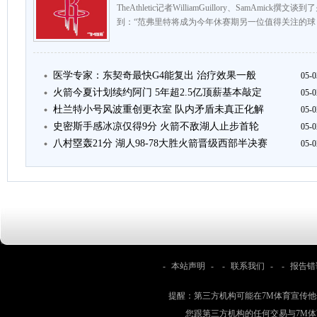
TheAthletic记者WilliamGuillory、SamA
到：“范弗里特将成为今年休赛期另一位值得关注的球
医学专家：东契奇最快G4能复出 治疗效果一般
05-0
火箭今夏计划续约阿门 5年超2.5亿顶薪基本敲定
05-0
杜兰特小号风波重创更衣室 队内矛盾未真正化解
05-0
史密斯手感冰凉仅得9分 火箭不敌湖人止步首轮
05-0
八村塁轰21分 湖人98-78大胜火箭晋级西部半决赛
05-0
-
本站声明
- -
联系我们
- -
报告错
提醒：第三方机构可能在7M体育宣传
您跟第三方机构的任何交易与7M