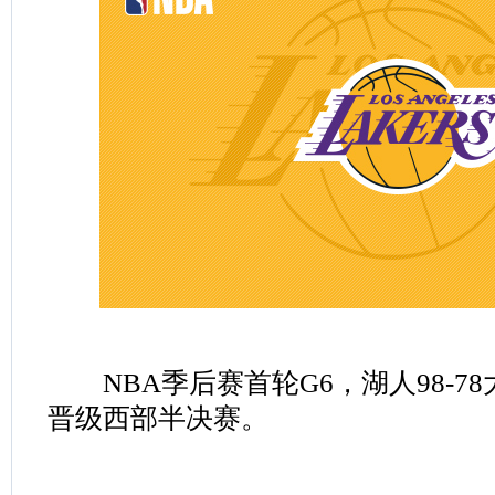
NBA季后赛首轮G6，湖人98-78
晋级西部半决赛。