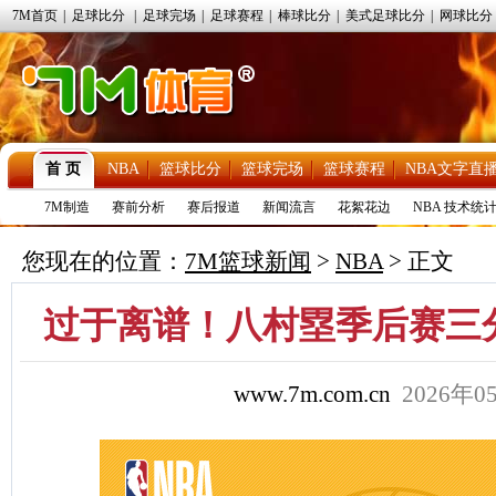
7M首页
|
足球比分
|
足球完场
|
足球赛程
|
棒球比分
|
美式足球比分
|
网球比分
首 页
NBA
篮球比分
篮球完场
篮球赛程
NBA文字直
7M制造
赛前分析
赛后报道
新闻流言
花絮花边
NBA 技术统
您现在的位置：
7M篮球新闻
>
NBA
> 正文
过于离谱！八村塁季后赛三分
www.7m.com.cn
2026年0