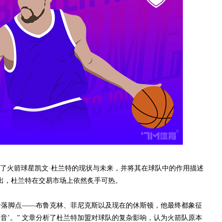
文分析了火箭球星凯文·杜兰特的现状与未来，并将其在球队中的作用描述
指出，杜兰特在交易市场上依然炙手可热。
落脚点——布鲁克林、菲尼克斯以及现在的休斯顿，他最终都象征
音’。” 文章分析了杜兰特加盟对球队的复杂影响，认为火箭队原本