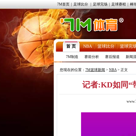
7M首页
|
足球比分
|
足球完场
|
足球赛程
|
棒
首 页
NBA
篮球比分
篮球完
7M制造
赛前分析
赛后报道
新闻
您现在的位置：
7M篮球新闻
>
NBA
> 正文
记者:KD如同
www.7