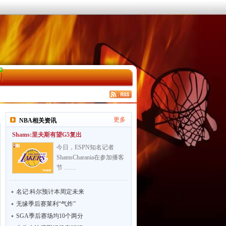
更多
NBA相关资讯
Shams:里夫斯有望G5复出
今日，ESPN知名记者
ShamsCharania在参加播客
节 ……
名记:科尔预计本周定未来
无缘季后赛莱利“气炸”
SGA季后赛场均10个两分