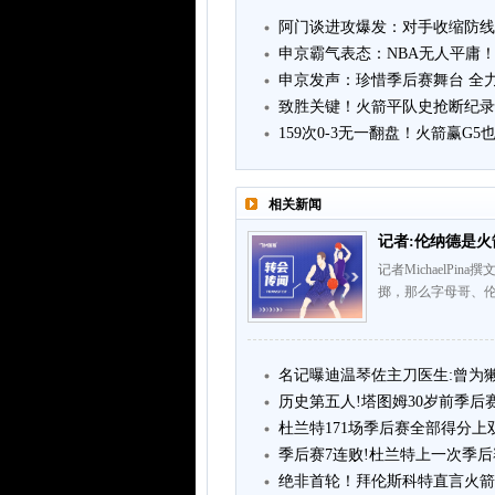
阿门谈进攻爆发：对手收缩防线
申京霸气表态：NBA无人平庸
申京发声：珍惜季后赛舞台 全
致胜关键！火箭平队史抢断纪录 1
159次0-3无一翻盘！火箭赢G5
相关新闻
记者:伦纳德是火
记者MichaelP
掷，那么字母哥、伦
名记曝迪温琴佐主刀医生:曾为
历史第五人!塔图姆30岁前季后赛
杜兰特171场季后赛全部得分上
季后赛7连败!杜兰特上一次季
绝非首轮！拜伦斯科特直言火箭