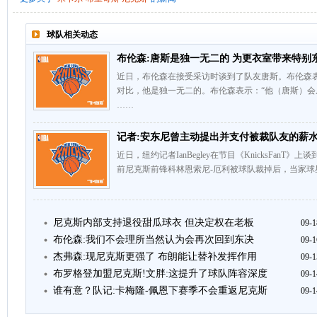
球队相关动态
布伦森:唐斯是独一无二的 为更衣室带来特别
近日，布伦森在接受采访时谈到了队友唐斯。布伦森
对比，他是独一无二的。布伦森表示：“他（唐斯）
……
记者:安东尼曾主动提出并支付被裁队友的薪
近日，纽约记者IanBegley在节目《KnicksFan
前尼克斯前锋科林恩索尼-厄利被球队裁掉后，当家球星
尼克斯内部支持退役甜瓜球衣 但决定权在老板
09-1
布伦森:我们不会理所当然认为会再次回到东决
09-1
杰弗森:现尼克斯更强了 布朗能让替补发挥作用
09-1
布罗格登加盟尼克斯!文胖:这提升了球队阵容深度
09-1
谁有意？队记:卡梅隆-佩恩下赛季不会重返尼克斯
09-1