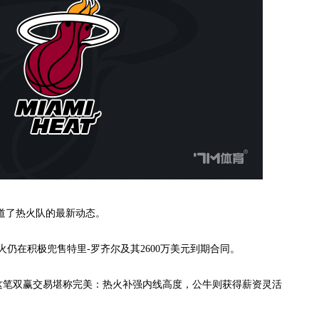
e报道了热火队的最新动态。
在积极兜售特里-罗齐尔及其2600万美元到期合同。
笔双赢交易堪称完美：热火补强内线高度，公牛则获得薪资灵活