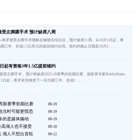
接受左脚踝手术 预计缺席八周
-希罗接受左脚手术缓解后侧撞击综合征，预计缺席八周。从10月1日起，希
期三年、价值1.5亿美元的提前续约合同。续约的截止日期是10月2 ……
1日起有资格3年1.5亿提前续约
接受左脚手术，预计将缺席2025-26赛季的初期比赛。据薪资专家BobbyMarks
月1日起，希罗有资格签下一份为期三年、价值1. ……
缺席新赛季初期比赛
09-19
但他当时可能更惶恐
09-19
更多的是媒体煽动
09-19
价高湖人也不接受
09-18
高 湖人不想出首轮
09-12