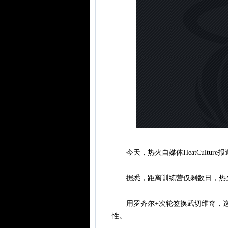
今天，热火自媒体HeatCultur
据悉，距离训练营仅剩数日，热火仍
用罗齐尔+次轮签换武切维奇，这
性。