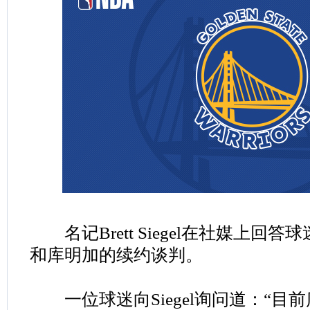
名记Brett Siegel在社媒上回
和库明加的续约谈判。
一位球迷向Siegel询问道：“目