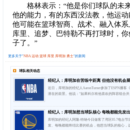
格林表示：“他是你们球队的未来
他的能力，有的东西没法教，他运动
他可能在篮球智商、战术、融入体系
库里、追梦、巴特勒不再打球时，你
子了。”
更多关于"
NBA
运动
篮球
库里
库明加
勇士
"的新闻
球队相关动态
经纪人：库明加在苦练中距离 但他没有机会
近日，库明加的经纪人AaronTurner参加了ESPN播客《T
潜在的前景。他说：“如果科尔有他喜欢的阵容组合并
经纪人：库明加想当球队核心 每晚都能先发
库明加的经纪人阿隆-特纳今日做客了湾区95.7电台
发、每晚都能终结比赛的机会，他想当球队的核心，这