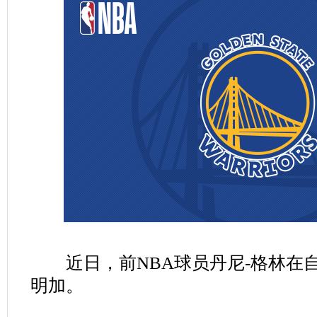
近日，前NBA球员丹尼-格林在
明加。