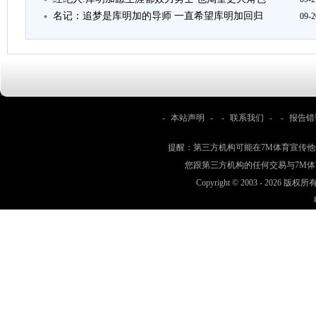
名记：追梦是库明加的导师 一直希望库明加回归
09-2
-
本站声明
- -
联系我们
- -
报告错
提醒：第三方机构可能在7M体育宣传
您跟第三方机构的任何交易与7M
Copyright © 2003 -
2026 版权所有 w