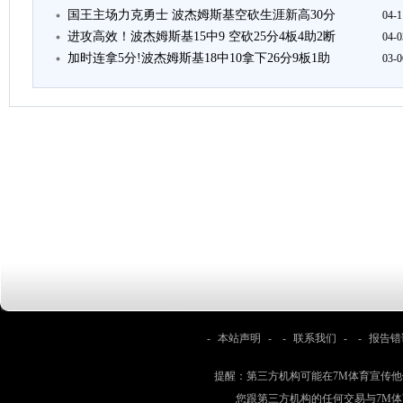
国王主场力克勇士 波杰姆斯基空砍生涯新高30分
04-1
进攻高效！波杰姆斯基15中9 空砍25分4板4助2断
04-0
加时连拿5分!波杰姆斯基18中10拿下26分9板1助
03-0
-
本站声明
- -
联系我们
- -
报告错
提醒：第三方机构可能在7M体育宣传
您跟第三方机构的任何交易与7M