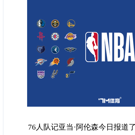
76人队记亚当·阿伦森今日报道