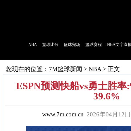
7M首页
|
足球比分
|
足球完场
|
足球赛程
|
棒球比分
|
美式足球比分
|
网球比分
首 页
NBA
篮球比分
篮球完场
篮球赛程
NBA文字直
7M制造
赛前分析
赛后报道
新闻流言
花絮花边
NBA 技术统
您现在的位置：
7M篮球新闻
>
NBA
> 正文
ESPN预测快船vs勇士胜率:
39.6%
www.7m.com.cn
2026年04月12