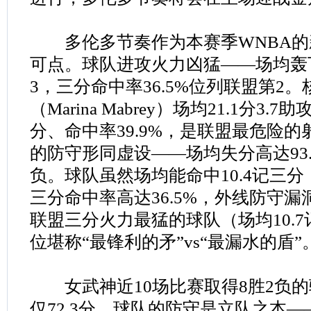
多伦多节奏作为本赛季WNBA的
可点。球队进攻火力凶猛——场均轰下
3，三分命中率36.5%位列联盟第2
（Marina Mabrey）场均21.1分3.
分、命中率39.9%，是联盟最危险
的防守形同虚设——场均失分高达93.
负。球队虽然场均能命中10.4记三
三分命中率高达36.5%，外线防守
联盟三分火力最猛的球队（场均10.
位堪称“最锋利的矛”vs“最漏水的盾”
女武神近10场比赛取得8胜2负的
仅72.3分。球队的防守是立队之本—