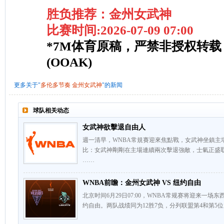
胜负推荐：金州女武神
比赛时间:2026-07-09 07:00
*7M体育原稿，严禁非授权转载
(OOAK)
更多关于"
多伦多节奏
金州女武神
"的新闻
球队相关动态
女武神欲擊退自由人
週一清早，WNBA常規賽迎來焦點戰，女武神坐鎮主
比：女武神剛剛在主場連續兩次擊退強敵，士氣正盛
……
WNBA前瞻：金州女武神 VS 纽约自由
北京时间6月29日07:00，WNBA常规赛将迎来一
约自由。两队战绩同为12胜7负，分列联盟第4和第5