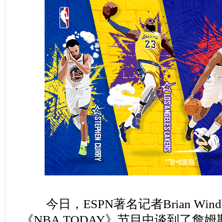
今日，ESPN著名记者Brian Windh
《NBA TODAY》节目中谈到了詹