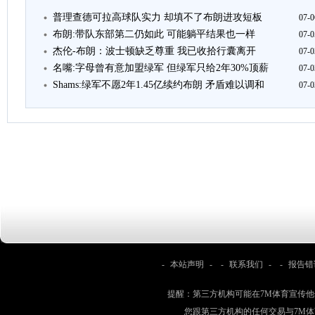
普理查德可拉高球队实力 却填不了布朗进攻短板
07-0
布朗:带队东部第二仍如此 可能躺平结果也一样
07-0
杰伦-布朗：波士顿缺乏尊重 我已收拾行囊离开
07-0
名嘴:字母曾有意加盟绿军 但绿军只给2年30%顶薪
07-0
Shams:绿军不愿2年1.45亿续约布朗 矛盾难以调和
07-0
-
本站声明
- -
联系我们
- -
报告错
提醒：第三方机构可能在7M体育宣传
您跟第三方机构的任何交易与7M