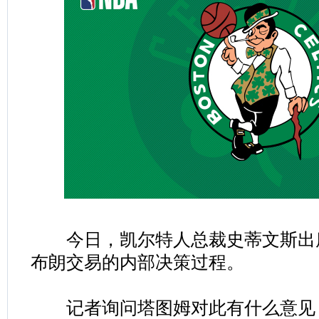
今日，凯尔特人总裁史蒂文斯出
布朗交易的内部决策过程。
记者询问塔图姆对此有什么意见