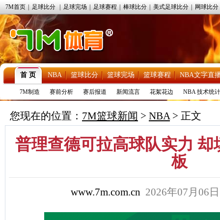
7M首页
|
足球比分
|
足球完场
|
足球赛程
|
棒球比分
|
美式足球比分
|
网球比分
首 页
NBA
篮球比分
篮球完场
篮球赛程
NBA文字直
7M制造
赛前分析
赛后报道
新闻流言
花絮花边
NBA 技术统
您现在的位置：
7M篮球新闻
>
NBA
> 正文
普理查德可拉高球队实力 却
板
www.7m.com.cn
2026年07月06