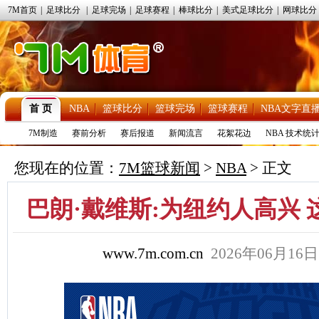
7M首页
|
足球比分
|
足球完场
|
足球赛程
|
棒球比分
|
美式足球比分
|
网球比分
首 页
NBA
篮球比分
篮球完场
篮球赛程
NBA文字直
7M制造
赛前分析
赛后报道
新闻流言
花絮花边
NBA 技术统
您现在的位置：
7M篮球新闻
>
NBA
> 正文
巴朗·戴维斯:为纽约人高兴
www.7m.com.cn
2026年06月16