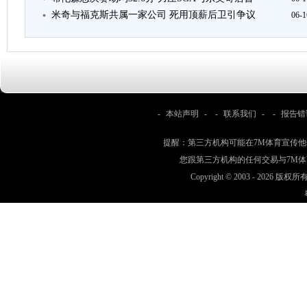
米奇与福克斯共属一家公司 死用顶薪后卫引争议
06-1
-
本站声明
- -
联系我们
- -
报告错
提醒：第三方机构可能在7M体育宣传
您跟第三方机构的任何交易与7M
Copyright © 2003 -
2026 版权所有 w