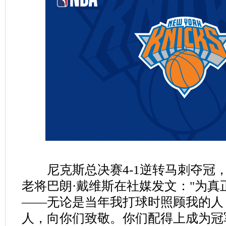
尼克斯总决赛4-1逆转马刺夺冠
老将巴朗·戴维斯在社媒发文："为真
——无论是当年我打球时照顾我的人
人，向你们致敬。你们配得上成为冠