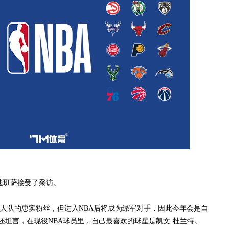
迪班萨接受了采访。
队的忠实粉丝，但进入NBA后将成为绿军对手，因此今年会是自
还坦言，在现役NBA球员里，自己最喜欢的球星是凯文·杜兰特。