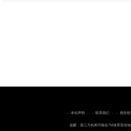
-
本站声明
- -
联系我们
- -
报告错
提醒：第三方机构可能在7M体育宣传