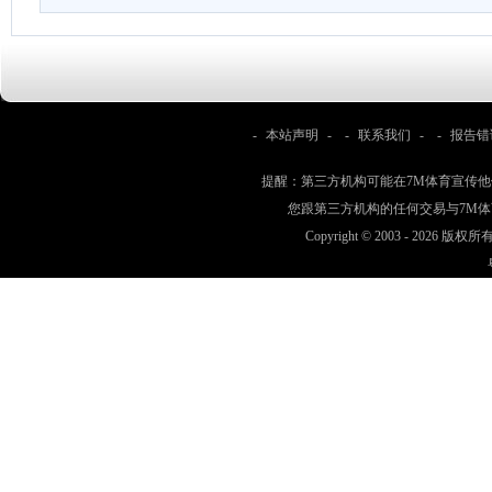
-
本站声明
- -
联系我们
- -
报告错
提醒：第三方机构可能在7M体育宣传
您跟第三方机构的任何交易与7M
Copyright © 2003 -
2026 版权所有 w