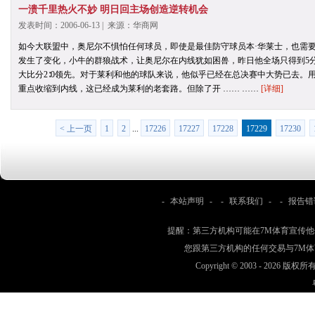
一溃千里热火不妙 明日回主场创造逆转机会
发表时间：2006-06-13 | 来源：华商网
如今大联盟中，奥尼尔不惧怕任何球员，即使是最佳防守球员本·华莱士，也需
发生了变化，小牛的群狼战术，让奥尼尔在内线犹如困兽，昨日他全场只得到5分。
大比分2∶0领先。对于莱利和他的球队来说，他似乎已经在总决赛中大势已去。
重点收缩到内线，这已经成为莱利的老套路。但除了开 …… ……
[详细]
< 上一页
1
2
...
17226
17227
17228
17229
17230
-
本站声明
- -
联系我们
- -
报告错
提醒：第三方机构可能在7M体育宣传
您跟第三方机构的任何交易与7M
Copyright © 2003 -
2026 版权所有 w