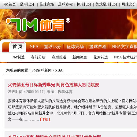
7M首页
|
足球比分
|
足球完场
|
足球赛程
|
棒球比分
|
美式足球比分
|
网球比分
首 页
NBA
篮球比分
篮球完场
篮球赛程
NBA文字直
7M制造
赛前分析
赛后报道
新闻流言
花絮花边
NBA 技术统
您现在的位置：
7M篮球新闻
>
NBA
火箭第五号目标新秀曝光 阿肯色摇摆人欲助姚麦
发表时间：2006-06-17 | 来源：搜狐体育
搜狐体育讯休斯顿火箭队的八号选秀权最终会落在哪名新秀的头上呢？官方网站
绍那些最有可能加盟火箭队的新秀情况。继介绍神射手JJ-雷迪克、篮板狂人舍尔
兰迪-弗耶四名目标新秀之中，北京时间6月17日，官方网站推出“新秀专题”第
文——在 …… ……
[详细]