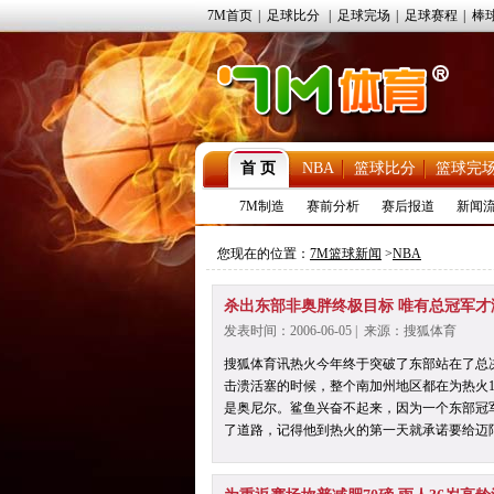
7M首页
|
足球比分
|
足球完场
|
足球赛程
|
棒
首 页
NBA
篮球比分
篮球完
7M制造
赛前分析
赛后报道
新闻
您现在的位置：
7M篮球新闻
>
NBA
杀出东部非奥胖终极目标 唯有总冠军
发表时间：2006-06-05 | 来源：搜狐体育
搜狐体育讯热火今年终于突破了东部站在了总
击溃活塞的时候，整个南加州地区都在为热火1
是奥尼尔。鲨鱼兴奋不起来，因为一个东部冠
了道路，记得他到热火的第一天就承诺要给迈阿