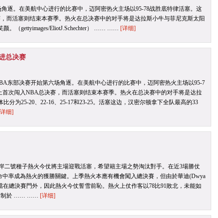
场角逐。在美航中心进行的比赛中，迈阿密热火主场以95-78战胜底特律活塞。这
决赛，而活塞则结束本赛季。热火在总决赛中的对手将是达拉斯小牛与菲尼克斯太阳
images/EliotJ.Schechter） …… ……
[详细]
首进总决赛
BA东部决赛开始第六场角逐。在美航中心进行的比赛中，迈阿密热火主场以95-7
史上首次闯入NBA总决赛，而活塞则结束本赛季。热火在总决赛中的对手将是达拉
25-20、22-16、25-17和23-25。活塞这边，汉密尔顿拿下全队最高的33
[详细]
東岸二號種子熱火今仗將主場迎戰活塞，希望籍主場之勢淘汰對手。在近3場勝仗
命中率成為熱火的獲勝關鍵。上季熱火本應有機會闖入總決賽，但由於華迪(Dwya
，被擋在總決賽門外，因此熱火今仗誓雪前恥。熱火上仗作客以78比91敗北，未能如
制於 …… ……
[详细]