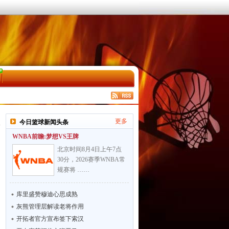
更多
今日篮球新闻头条
WNBA前瞻:梦想VS王牌
北京时间8月4日上午7点
30分，2026赛季WNBA常
规赛将 ……
库里盛赞穆迪心思成熟
灰熊管理层解读老将作用
开拓者官方宣布签下索汉