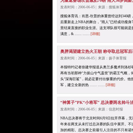
为重返赛场坎普减肥70磅 雨人36岁高
发表时间：2006-06-05 | 来源：搜狐体育
搜狐体育讯：肖恩-坎普的体重曾经达到340
后重新走上NBA的舞台，“雨人”已经成功瘦
里结束直接的职业生涯。这支球队很可能就是
满意，& …… ……
[详细]
奥胖渴望建立热火王朝 称夺取总冠军
发表时间：2006-06-05 | 来源：扬子体育报
本报特约记者徐建华报道从奥兰多魔术到洛杉
再有当初那种“力拔山兮气盖世”的霸王气概
头“深海巨鲨”，就必定要付出惨重的代价。
军，建立全新的热 …… ……
[详细]
“神算子”PK“小将军” 总决赛两名帅
发表时间：2006-06-05 | 来源：信息时报
NBA总决赛将于北京时间6月9日拉开序幕，无
年来在两支从未打过总决赛的队伍中展开。不
加的精彩。总决赛之前最引人注目的不只有诺维