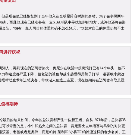
龄渴望复出
磅，但是现在他已经恢复到了当年他入选全明星阵容时期的身材。为了在事隔两年
身70磅，而且他现在已经准备在一支NBA球队中寻找落脚的地方，或许他还将在那
掘金队。“拥有一般人两倍的体重的确不怎么好玩，”坎普对自己的体重仍然不太
后再进行庆祝
矶湖人，再到现在的迈阿密热火，奥尼尔在联盟中摸爬滚打已有14个年头，他不
，体力和速度都严重下降，但老迈的鲨鱼却越来越懂得用脑子打球，谁要敢小觑这
他曾经帮助魔术杀进总决赛，带领湖人创造三连冠，现在他期待在迈阿密夺取总冠
斗法值得期待
论最后的结果如何，今年的总决赛都产生一位新王者。自从1971年后，总决赛35
过可以肯定的是，小牛和热火之间的总决赛，肯定要比去年活塞与马刺的对决更
茨基、韦德或者是奥胖，而是帕特·莱利和“小将军”约翰逊这样的老少名帅。正