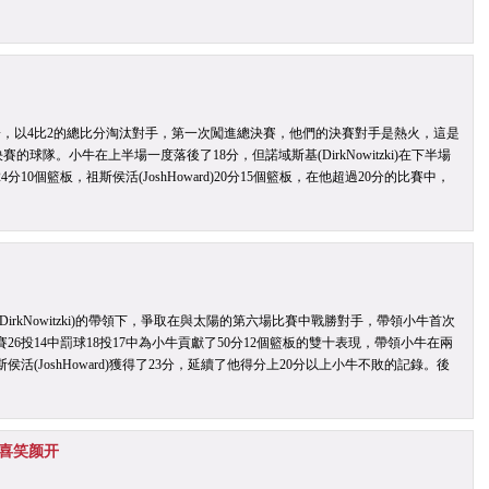
太陽，以4比2的總比分淘汰對手，第一次闖進總決賽，他們的決賽對手是熱火，這是
賽的球隊。小牛在上半場一度落後了18分，但諾域斯基(DirkNowitzki)在下半場
0個籃板，祖斯侯活(JoshHoward)20分15個籃板，在他超過20分的比賽中，
rkNowitzki)的帶領下，爭取在與太陽的第六場比賽中戰勝對手，帶領小牛首次
6投14中罰球18投17中為小牛貢獻了50分12個籃板的雙十表現，帶領小牛在兩
活(JoshHoward)獲得了23分，延續了他得分上20分以上小牛不敗的記錄。後
杯喜笑颜开